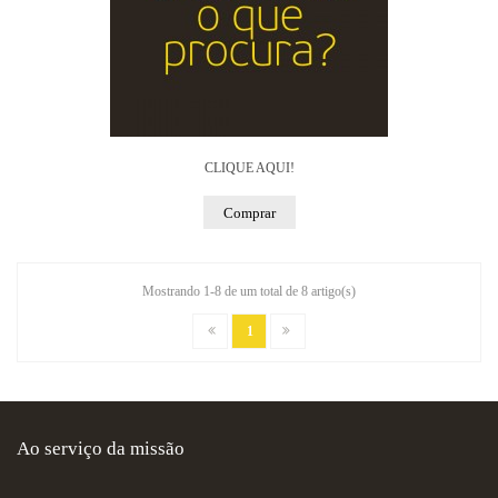
CLIQUE AQUI!
Comprar
Mostrando 1-8 de um total de 8 artigo(s)
1
Ao serviço da missão