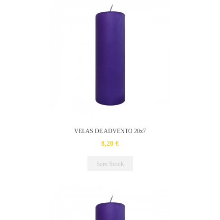
VELAS DE ADVENTO 20x7
8,20 €
Sem Stock