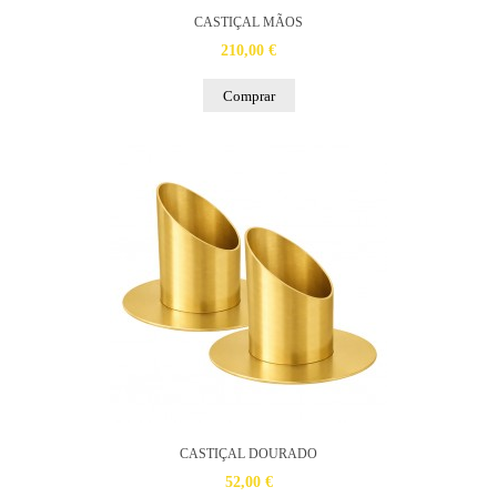
CASTIÇAL MÃOS
210,00 €
Comprar
CASTIÇAL DOURADO
52,00 €