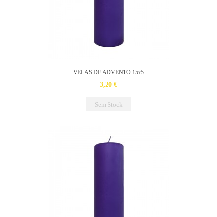
VELAS DE ADVENTO 15x5
3,20 €
Sem Stock