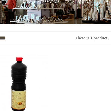
INÍCIO
ACESSÓRIOS
CERA LIQUIDA
There is 1 product.