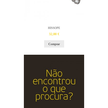
HISSOPE
32,00 €
Comprar