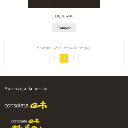
CLIQUE AQUI!
Comprar
Mostrando 1-2 de um total de 2 artigo(s)
1
Ao serviço da missão