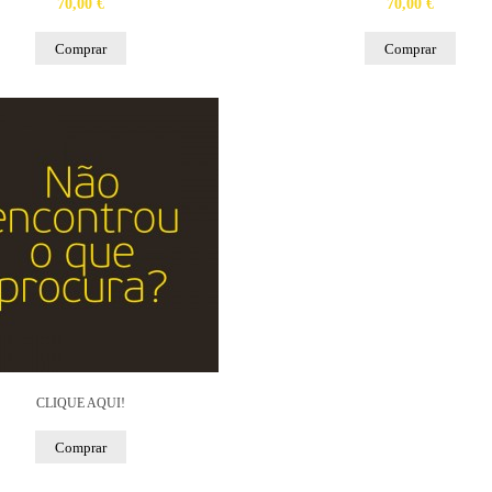
70,00 €
70,00 €
Comprar
Comprar
CLIQUE AQUI!
Comprar