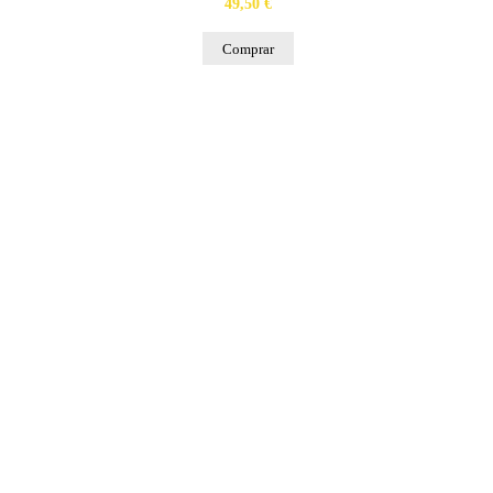
49,50 €
Comprar