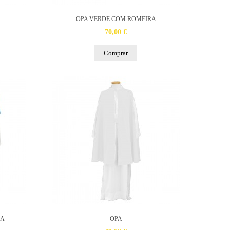
A
OPA VERDE COM ROMEIRA
70,00 €
Comprar
RA
OPA