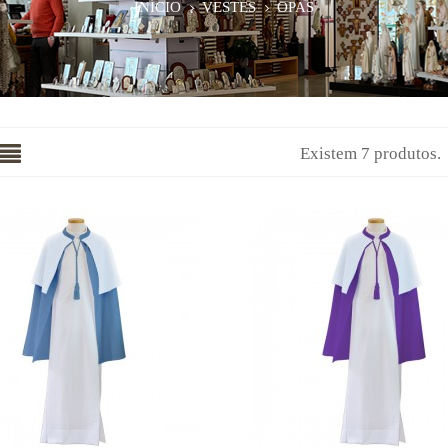
INÍCIO
VESTES
OPAS
Existem 7 produtos.