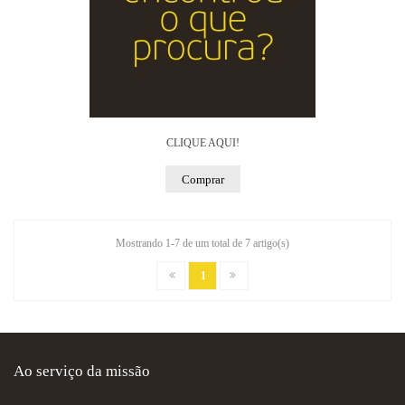
CLIQUE AQUI!
Comprar
Mostrando 1-7 de um total de 7 artigo(s)
1
Ao serviço da missão