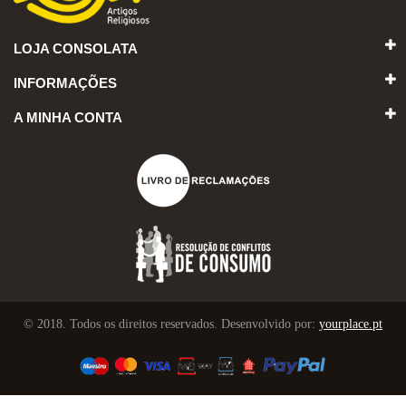
LOJA CONSOLATA
INFORMAÇÕES
A MINHA CONTA
© 2018. Todos os direitos reservados. Desenvolvido por:
yourplace.pt