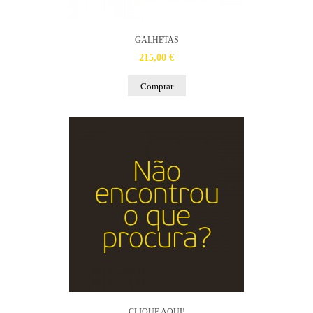
GALHETAS
215,00 €
Comprar
CLIQUE AQUI!