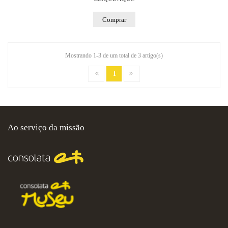
Comprar
Mostrando 1-3 de um total de 3 artigo(s)
1
Ao serviço da missão