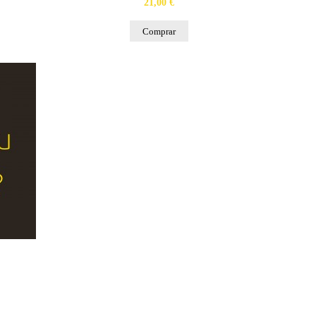
21,00 €
Comprar