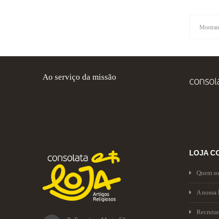
Mostrand
Ao serviço da missão
LOJA C
Quem s
A nossa 
Recruta