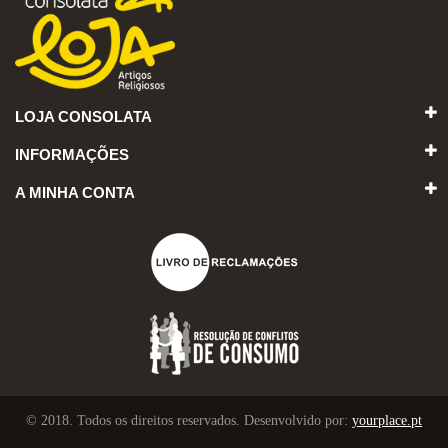
LOJA CONSOLATA
INFORMAÇÕES
A MINHA CONTA
© 2018. Todos os direitos reservados. Desenvolvido por:
yourplace.pt