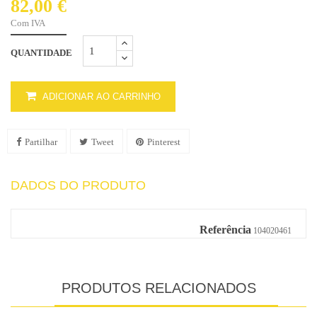
82,00 €
Com IVA
QUANTIDADE
ADICIONAR AO CARRINHO
Partilhar
Tweet
Pinterest
DADOS DO PRODUTO
Referência
104020461
PRODUTOS RELACIONADOS