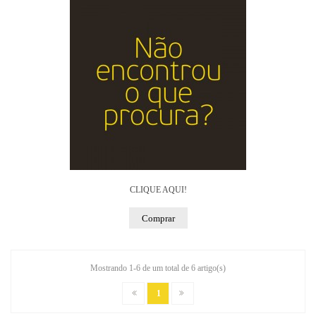
CLIQUE AQUI!
Comprar
Mostrando 1-6 de um total de 6 artigo(s)
1