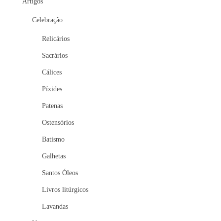
Artigos
Celebração
Relicários
Sacrários
Cálices
Píxides
Patenas
Ostensórios
Batismo
Galhetas
Santos Óleos
Livros litúrgicos
Lavandas