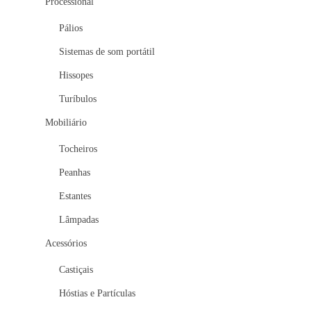
Processional
Pálios
Sistemas de som portátil
Hissopes
Turíbulos
Mobiliário
Tocheiros
Peanhas
Estantes
Lâmpadas
Acessórios
Castiçais
Hóstias e Partículas