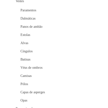
Vestes
Paramentos
Dalmáticas
Panos de ambão
Estolas
Alvas
Cíngulos
Batinas
Véus de ombros
Camisas
Pólos
Capas de asperges
Opas