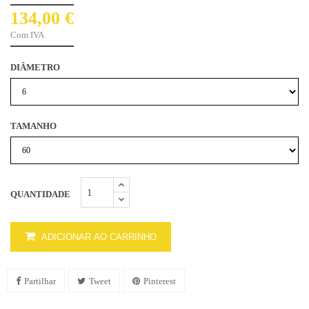
134,00 €
Com IVA
DIÂMETRO
TAMANHO
QUANTIDADE
ADICIONAR AO CARRINHO
Partilhar
Tweet
Pinterest