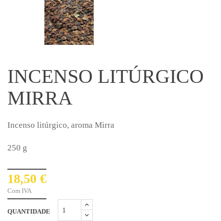
INCENSO LITÚRGICO
MIRRA
Incenso litúrgico, aroma Mirra
250 g
18,50 €
Com IVA
QUANTIDADE