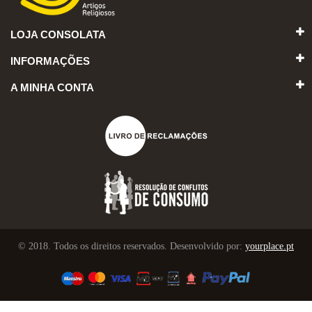
LOJA CONSOLATA
INFORMAÇÕES
A MINHA CONTA
© 2018. Todos os direitos reservados. Desenvolvido por:
yourplace.pt