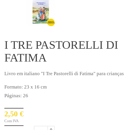
I TRE PASTORELLI DI
FATIMA
Livro em italiano "I Tre Pastorelli di Fatima" para crianças
Formato: 23 x 16 cm
Páginas: 26
2,50 €
Com IVA