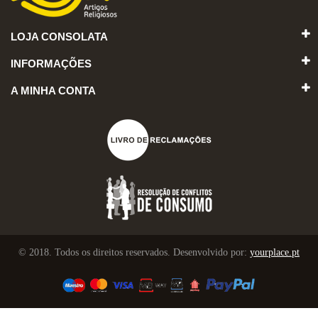
LOJA CONSOLATA
INFORMAÇÕES
A MINHA CONTA
© 2018. Todos os direitos reservados. Desenvolvido por:
yourplace.pt