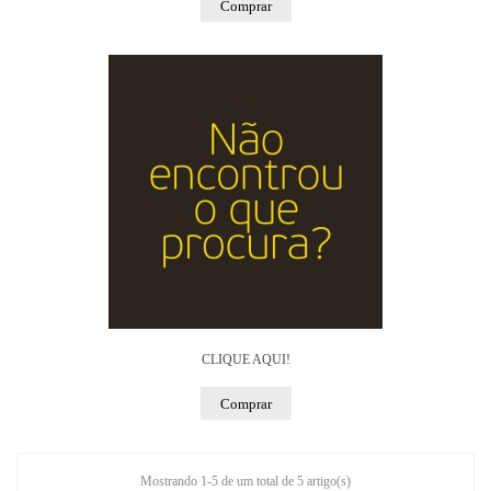
Comprar
CLIQUE AQUI!
Comprar
Mostrando 1-5 de um total de 5 artigo(s)