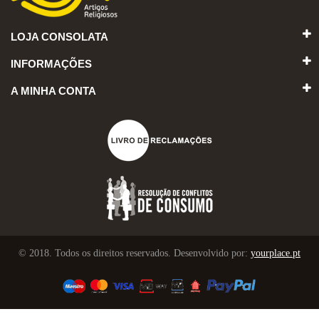
LOJA CONSOLATA
INFORMAÇÕES
A MINHA CONTA
© 2018. Todos os direitos reservados. Desenvolvido por:
yourplace.pt