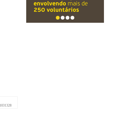
1031328