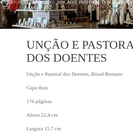
INÍCIO
CELEBRAÇÃO
UNÇÃO E PASTORAL DOS DOENTES
UNÇÃO E PASTOR
DOS DOENTES
Unção e Pastoral dos Doentes, Ritual Romano
Capa dura
176 páginas
Altura 22,4 cm
Largura 15,7 cm