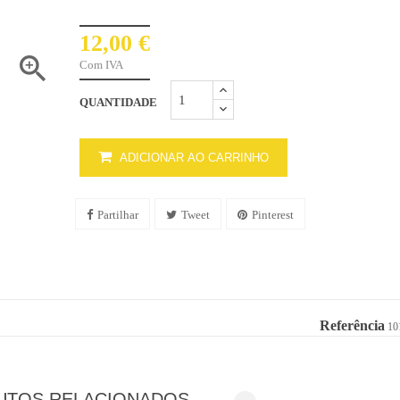
12,00 €

Com IVA
QUANTIDADE
ADICIONAR AO CARRINHO
Partilhar
Tweet
Pinterest
Referência
10
UTOS RELACIONADOS