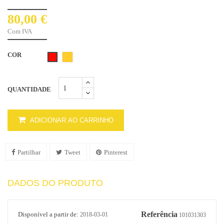
80,00 €
Com IVA
COR
Folha
Folha
Dourada
Vermelha
QUANTIDADE
ADICIONAR AO CARRINHO
Partilhar
Tweet
Pinterest
DADOS DO PRODUTO
Referência
Disponível a partir de:
2018-03-01
101031303