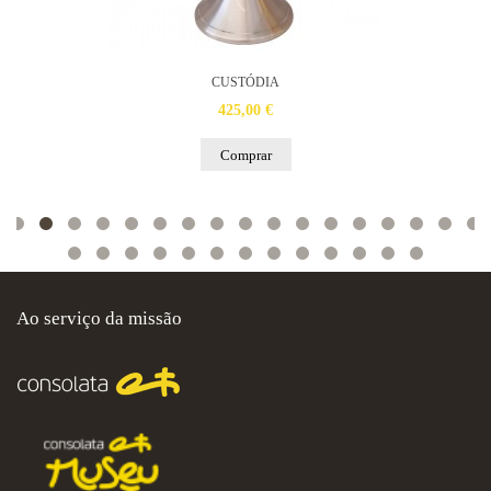
CUSTÓDIA
425,00 €
Comprar
Ao serviço da missão