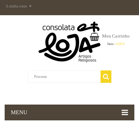
A minha conta
Meu Carrinho
Item -
0,00 €
MENU