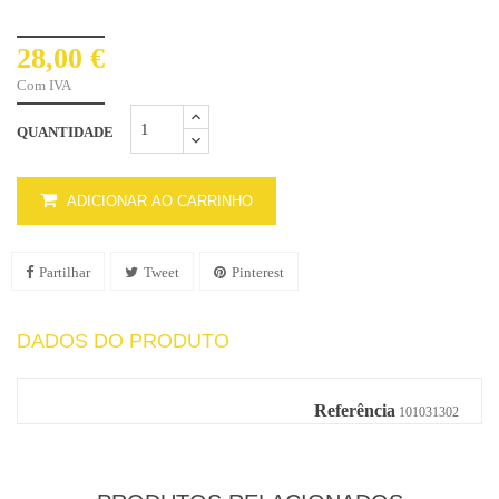
28,00 €
Com IVA
QUANTIDADE
ADICIONAR AO CARRINHO
Partilhar
Tweet
Pinterest
DADOS DO PRODUTO
Referência
101031302