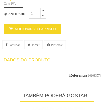
Com IVA
QUANTIDADE
ADICIONAR AO CARRINHO
Partilhar
Tweet
Pinterest
DADOS DO PRODUTO
Referência
101033574
TAMBÉM PODERÁ GOSTAR