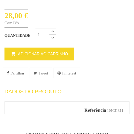
28,00 €
Com IVA
QUANTIDADE
ADICIONAR AO CARRINHO
Partilhar
Tweet
Pinterest
DADOS DO PRODUTO
Referência
101031311