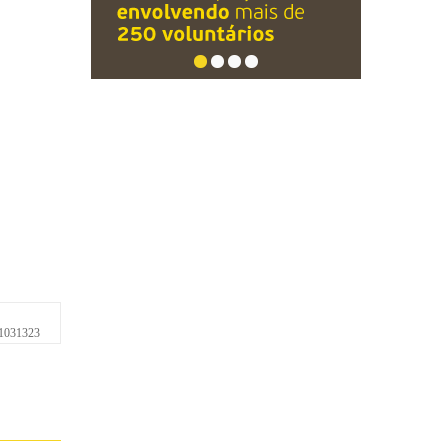
1031323