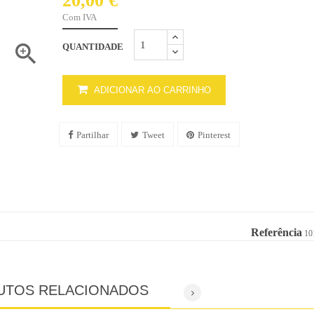
20,00 €
Com IVA

QUANTIDADE
ADICIONAR AO CARRINHO
Partilhar
Tweet
Pinterest
Referência
10
UTOS RELACIONADOS