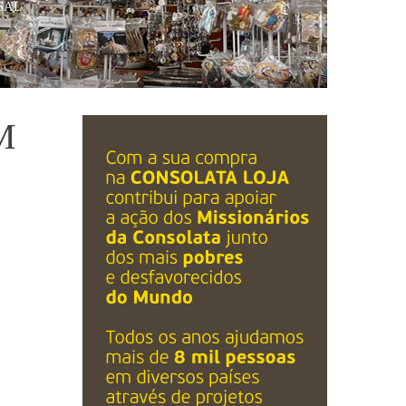
SAL
M