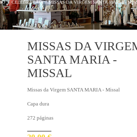
CIO
CELEBRAÇÃO
MISSAS DA VIRGEM SANTA MARIA - MIS
MISSAS DA VIRGE
SANTA MARIA -
MISSAL
Missas da Virgem SANTA MARIA - Missal
Capa dura
272 páginas