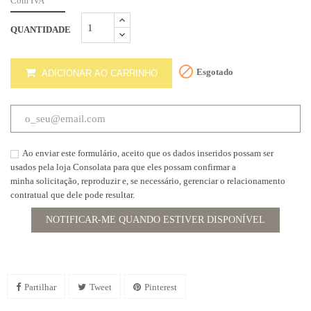
Com IVA
QUANTIDADE

Esgotado
ADICIONAR AO CARRINHO
Ao enviar este formulário, aceito que os dados inseridos possam ser
usados pela loja Consolata para que eles possam confirmar a
minha solicitação, reproduzir e, se necessário, gerenciar o relacionamento
contratual que dele pode resultar.
NOTIFICAR-ME QUANDO ESTIVER DISPONÍVEL
Partilhar
Tweet
Pinterest