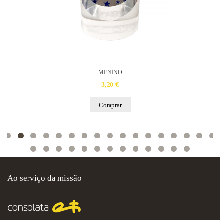
MENINO
3,20 €
Comprar
Ao serviço da missão