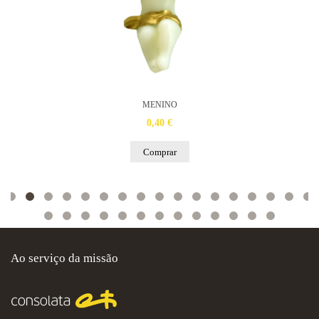
MENINO
0,40 €
Comprar
Ao serviço da missão