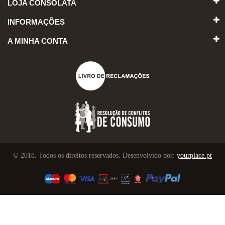
LOJA CONSOLATA
INFORMAÇÕES
A MINHA CONTA
© 2018. Todos os direitos reservados. Desenvolvido por:
yourplace.pt