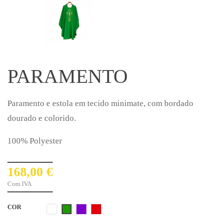
PARAMENTO
Paramento e estola em tecido minimate, com bordado
dourado e colorido.
100% Polyester
168,00 €
Com IVA
COR
Branco1
Roxo
Vermelho
Verde