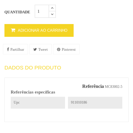
QUANTIDADE
ADICIONAR AO CARRINHO
Partilhar
Tweet
Pinterest
DADOS DO PRODUTO
Referência
MC83002-5
Referências específicas
Upc
911010186