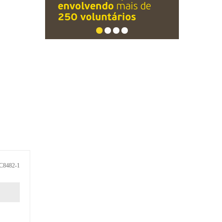
C8482-1