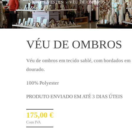
INÍCIO
VESTES
VÉU DE OMBROS
VÉU DE OMBROS
Véu de ombros em tecido sablé, com bordados em
dourado.
100% Polyester
PRODUTO ENVIADO EM ATÉ 3 DIAS ÚTEIS
175,00 €
Com IVA