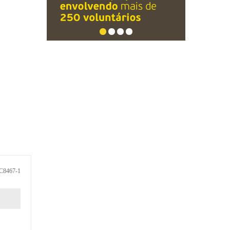
C8467-1