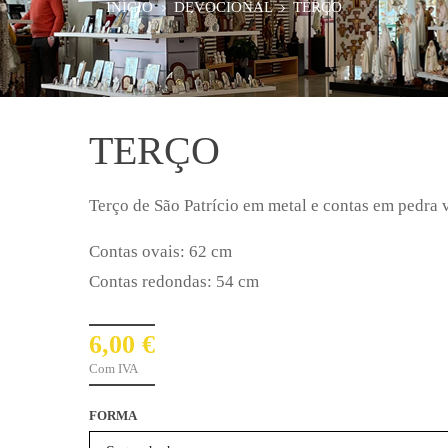
INÍCIO
DEVOCIONAL
TERÇO
TERÇO
Terço de São Patrício em metal e contas em pedra 
Contas ovais: 62 cm
Contas redondas: 54 cm
6,00 €
Com IVA
FORMA