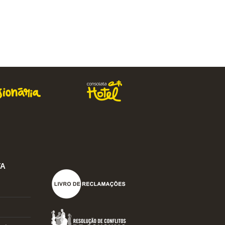
0,60 €
Comprar
TA