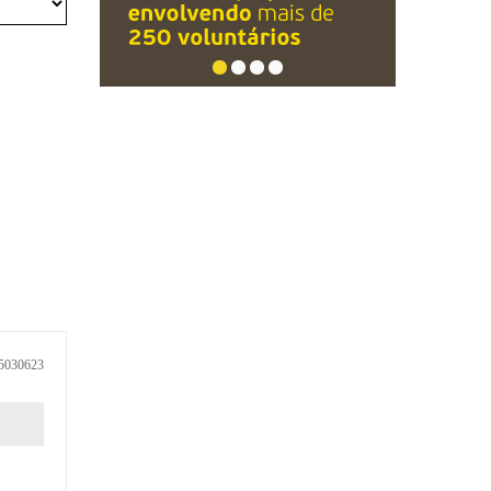
5030623