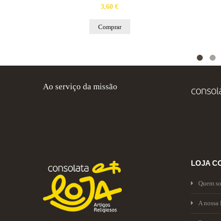
3,60 €
Comprar
Ao serviço da missão
LOJA C
Quem s
A nossa 