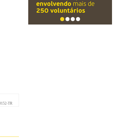
0152-TR