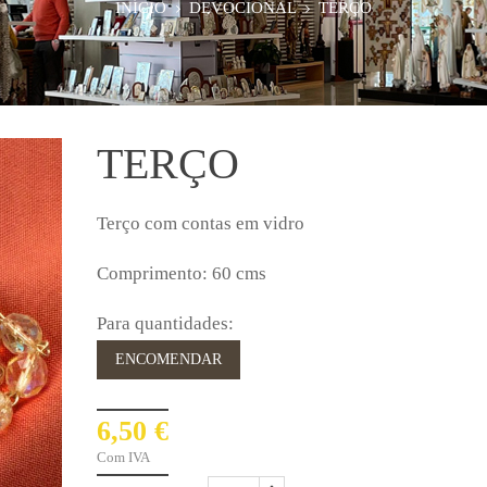
INÍCIO
DEVOCIONAL
TERÇO
TERÇO
Terço com contas em vidro
Comprimento: 60 cms
Para quantidades:
ENCOMENDAR
6,50 €
Com IVA