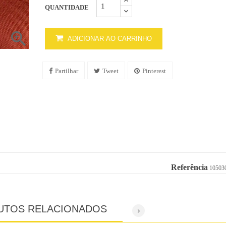
QUANTIDADE

ADICIONAR AO CARRINHO
Partilhar
Tweet
Pinterest
Referência
10503
UTOS RELACIONADOS