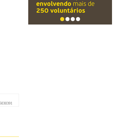
5030391