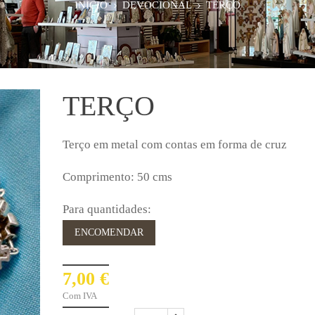
INÍCIO
DEVOCIONAL
TERÇO
TERÇO
Terço em metal com contas em forma de cruz
Comprimento: 50 cms
Para quantidades:
ENCOMENDAR
7,00 €
Com IVA