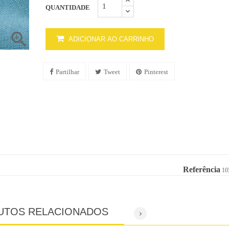
QUANTIDADE

ADICIONAR AO CARRINHO
Partilhar
Tweet
Pinterest
Referência
10
UTOS RELACIONADOS