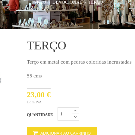
INÍCIO
DEVOCIONAL
TERÇO
TERÇO
Terço em metal com pedras coloridas incrustadas
55 cms
23,00 €
Com IVA
QUANTIDADE
ADICIONAR AO CARRINHO