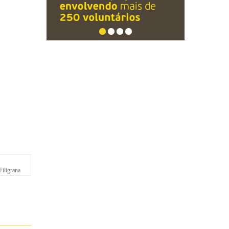
iligrana