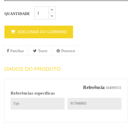
QUANTIDADE
ADICIONAR AO CARRINHO
Partilhar
Tweet
Pinterest
DADOS DO PRODUTO
Referência
104099551
Referências específicas
Upc
917040063