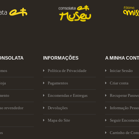
ONSOLATA
INFORMAÇÕES
A MINHA CON
omos
Política de Privacidade
Iniciar Sessão
loja
Pagamentos
Criar conta
mento
Encomendas e Entregas
Recuperar Passw
sso revendedor
Devoluções
Informação Pesso
Mapa do Site
Seguir Encomen
os
Carrinho de Com