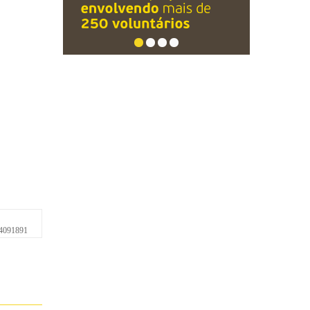
4091891