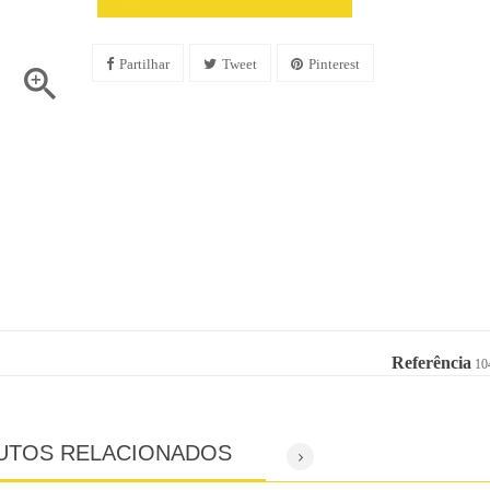
Partilhar
Tweet
Pinterest

Referência
10
UTOS RELACIONADOS