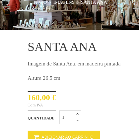
INÍCIO
IMAGENS
SANTA ANA
SANTA ANA
Imagem de Santa Ana, em madeira pintada
Altura 26,5 cm
160,00 €
Com IVA
QUANTIDADE
ADICIONAR AO CARRINHO