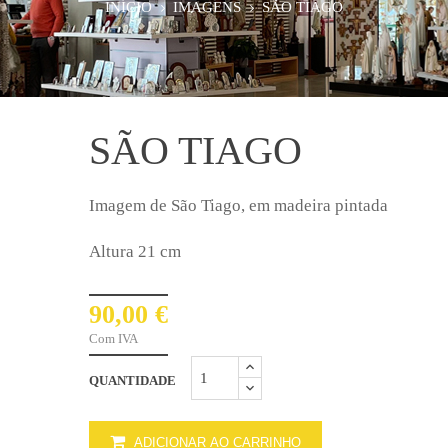
INÍCIO
IMAGENS
SÃO TIAGO
SÃO TIAGO
Imagem de São Tiago, em madeira pintada
Altura 21 cm
90,00 €
Com IVA
QUANTIDADE
ADICIONAR AO CARRINHO