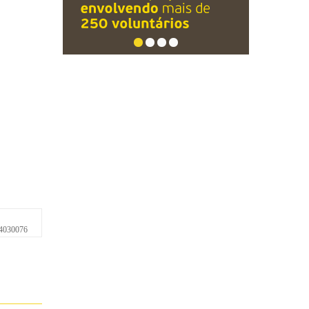
4030076