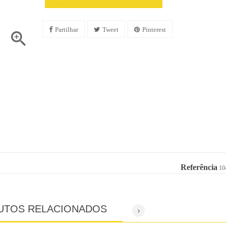
Partilhar
Tweet
Pinterest

Referência
10
UTOS RELACIONADOS