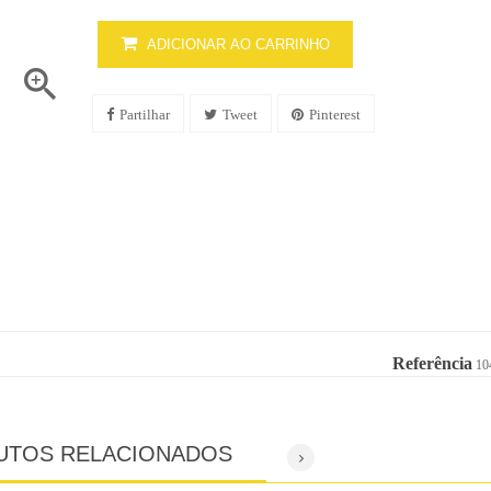
ADICIONAR AO CARRINHO

Partilhar
Tweet
Pinterest
Referência
10
UTOS RELACIONADOS