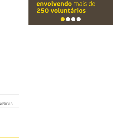
4050318