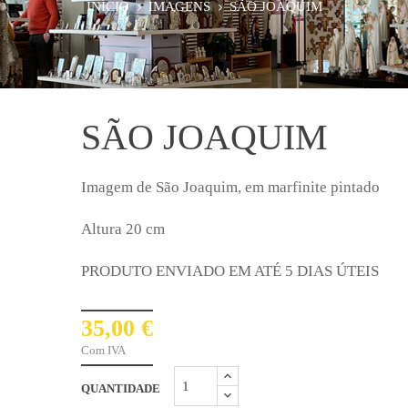
INÍCIO
IMAGENS
SÃO JOAQUIM
SÃO JOAQUIM
Imagem de São Joaquim, em marfinite pintado
Altura 20 cm
PRODUTO ENVIADO EM ATÉ 5 DIAS ÚTEIS
35,00 €
Com IVA
QUANTIDADE