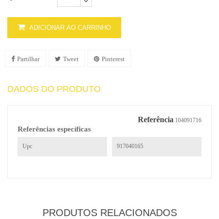
ADICIONAR AO CARRINHO
Partilhar
Tweet
Pinterest
DADOS DO PRODUTO
Referência
104091716
Referências específicas
Upc
917040165
PRODUTOS RELACIONADOS