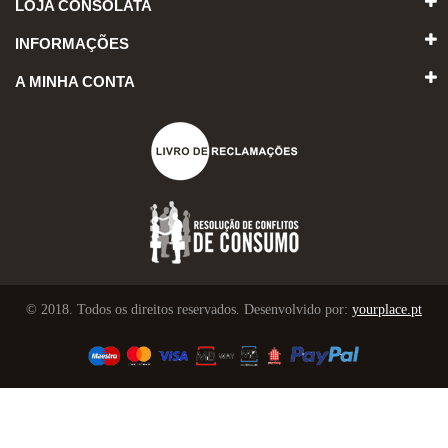
LOJA CONSOLATA
INFORMAÇÕES
A MINHA CONTA
© 2018. Todos os direitos reservados. Desenvolvido por:
yourplace.pt