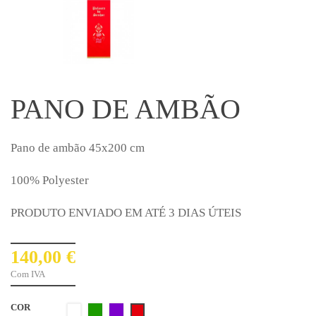
PANO DE AMBÃO
Pano de ambão 45x200 cm
100% Polyester
PRODUTO ENVIADO EM ATÉ 3 DIAS ÚTEIS
140,00 €
Com IVA
COR
Branco1
Verde
Roxo
Vermelho