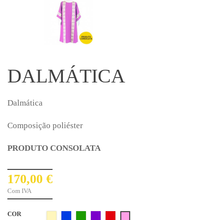
DALMÁTICA
Dalmática
Composição poliéster
PRODUTO CONSOLATA
170,00 €
Com IVA
COR
Creme
Azul
Verde
Roxo
Vermelho
Rosa