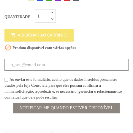
QUANTIDADE
ADICIONAR AO CARRINHO

Produto disponível com várias opções
Ao enviar este formulário, aceito que os dados inseridos possam ser
usados pela loja Consolata para que eles possam confirmar a
minha solicitação, reproduzir e, se necessário, gerenciar o relacionamento
contratual que dele pode resultar.
NOTIFICAR-ME QUANDO ESTIVER DISPONÍVEL