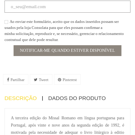
Ao enviar este formulário, aceito que os dados inseridos possam ser
usados pela loja Consolata para que eles possam confirmar a
minha solicitação, reproduzir e, se necessário, gerenciar o relacionamento
contratual que dele pode resultar.
NOTIFICAR-ME QUANDO ESTIVER DISPONÍVEL
Partilhar
Tweet
Pinterest
DESCRIÇÃO
DADOS DO PRODUTO
A terceira edição do Missal Romano em língua portuguesa para
Portugal, após vinte e nove anos da segunda edição de 1992, é
motivada pela necessidade de adequar o livro litúrgico à editio