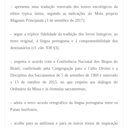
– apresenta uma tradução renovada dos textos eucológicos da
editio typica latina, segundo as indicações do Motu proprio
Magnum Principium (3 de setembro de 2017);
– segue a tríplice fidelidade da tradução dos livros litúrgicos: ao
texto original, à língua portuguesa e à compreensibilidade dos
destinatários (cf. cân. 838 §3);
– respeita o acordo com a Conferência Nacional dos Bispos do
Brasil, confirmado pela Congregação para o Culto Divino e a
Disciplina dos Sacramentos de 5 de setembro de 1969 e renovado
a 13 de outubro de 2015, no que respeita aos diálogos do
Ordinário da Missa e às fórmulas sacramentais;
– adota o novo acordo ortográfico da língua portuguesa entre os
Países lusófonos;
– acolhe para as antífonas e para os outros textos de inspiração