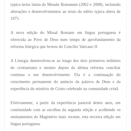
typica tertia latina do Missale Romanum (2002 e 2008), incluindo
alterações e desenvolvimentos ao texto da editio typica altera de
1975.
A nova edição do Missal Romano em língua portuguesa é
oferecida ao Povo de Deus num tempo de aprofundamento da
reforma litúrgica que brotou do Concílio Vaticano II.
A Liturgia desenvolveu-se ao longo dos dois primeiros milénios
do cristianismo e mesmo depois da última reforma conciliar
continua o seu desenvolvimento. Ela é a continuação do
crescimento permanente do anúncio da palavra de Deus e da
experiência do mistério de Cristo celebrado na comunidade cristã.
Efetivamente, a partir da experiência pastoral destes anos, em
continuidade com as escolhas da segunda edição e acolhendo os
ensinamentos do Magistério mais recente, esta terceira edição em
língua portuguesa: