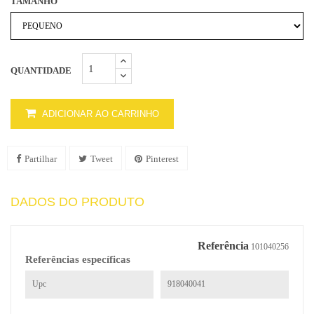
TAMANHO
QUANTIDADE
ADICIONAR AO CARRINHO
Partilhar
Tweet
Pinterest
DADOS DO PRODUTO
Referência
101040256
Referências específicas
Upc
918040041