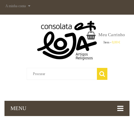
A minha conta
Meu Carrinho
Item -
0,00 €
MENU