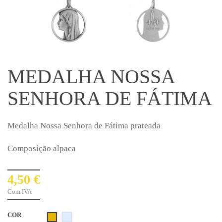
MEDALHA NOSSA
SENHORA DE FÁTIMA
Medalha Nossa Senhora de Fátima prateada
Composição alpaca
4,50 €
Com IVA
COR
Prateado
Dourado