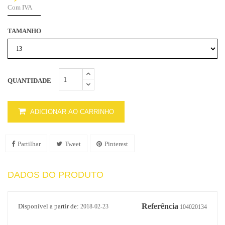
Com IVA
TAMANHO
QUANTIDADE
ADICIONAR AO CARRINHO
Partilhar
Tweet
Pinterest
DADOS DO PRODUTO
Referência
Disponível a partir de:
2018-02-23
104020134