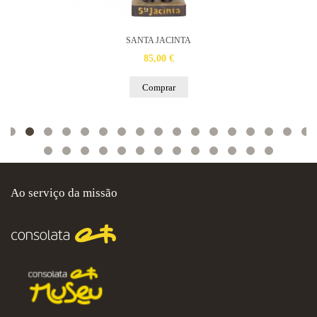
SANTA JACINTA
85,00 €
Comprar
Ao serviço da missão