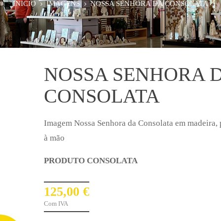
INÍCIO
IMAGENS
NOSSA SENHORA DA CONSOLATA
NOSSA SENHORA 
CONSOLATA
Imagem Nossa Senhora da Consolata em madeira, 
à mão
PRODUTO CONSOLATA
125,00 €
Com IVA