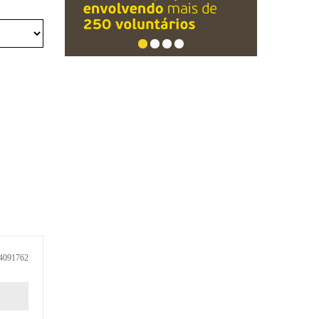
4091762