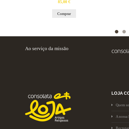
85,00 €
Comprar
Ao serviço da missão
LOJA C
Quem s
A nossa 
Recruta