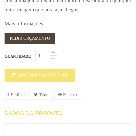
com a imagem do Santo Padroeiro da Paróquia ou qualquer
outra imagem que nos faça chegar!
Mais informações:
PEDIR ORÇAMENTO
QUANTIDADE
ADICIONAR AO CARRINHO
Partilhar
Tweet
Pinterest
DADOS DO PRODUTO