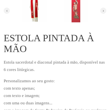
ESTOLA PINTADA À
MÃO
Estola sacerdotal e diaconal pintada à mão, disponível nas
6 cores litúrgicas.
Personalizamos ao seu gosto:
com texto apenas;
com texto e imagem;
com uma ou duas imagens...