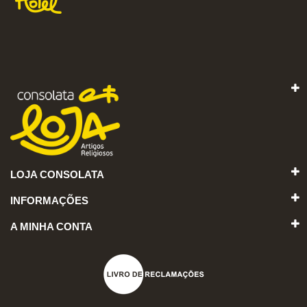
LOJA CONSOLATA
INFORMAÇÕES
A MINHA CONTA