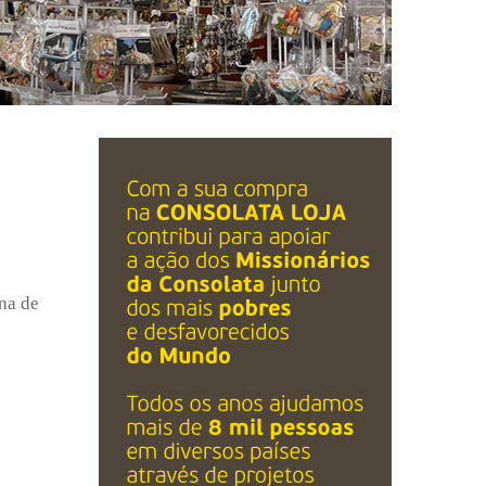
na de