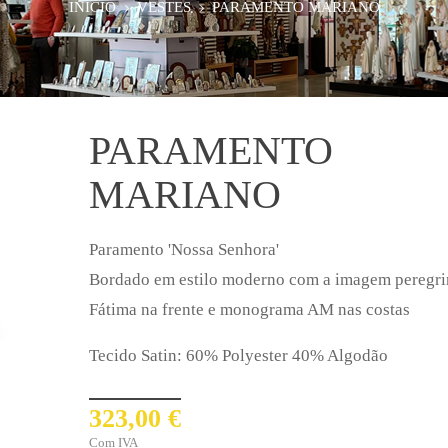
INÍCIO
VESTES
PARAMENTO MARIANO
PARAMENTO
MARIANO
Paramento 'Nossa Senhora'
Bordado em estilo moderno com a imagem peregri
Fátima na frente e monograma AM nas costas
Tecido Satin: 60% Polyester 40% Algodão
323,00 €
Com IVA