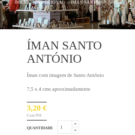
INÍCIO
DEVOCIONAL
ÍMAN SANTO ANTÓNIO
ÍMAN SANTO
ANTÓNIO
Íman com imagem de Santo António
7,5 x 4 cms aproximadamente
3,20 €
Com IVA
QUANTIDADE