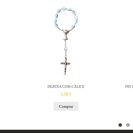
ISMO
DEZENA COM CÁLICE
PIN
1,50 €
Comprar