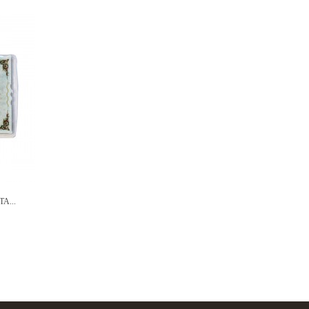
A...
PRESÉPIO
10,00 €
Comprar