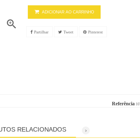
ADICIONAR AO CARRINHO

Partilhar
Tweet
Pinterest
Referência
10
UTOS RELACIONADOS