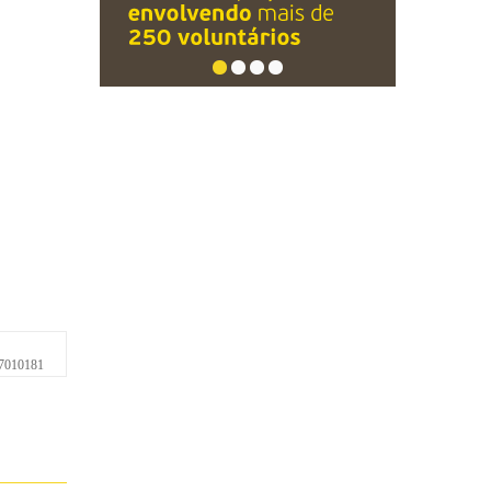
7010181